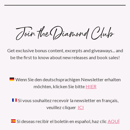
Get exclusive bonus content, excerpts and giveaways... and
be the first to know about new releases and book sales!
Wenn Sie den deutschsprachigen Newsletter erhalten
möchten, klicken Sie bitte
HIER
Si vous souhaitez recevoir la newsletter en français,
veuillez cliquer
ICI
Si deseas recibir el boletín en español, haz clic
AQUÍ