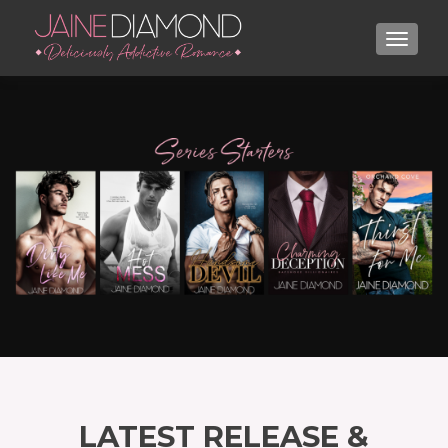
TOGGL
LATEST RELEASE &